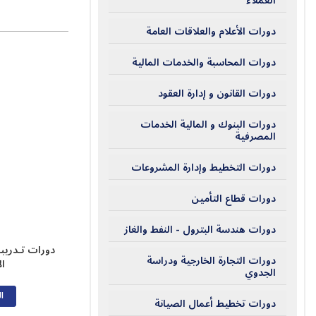
العملاء
دورات الأعلام والعلاقات العامة
دورات المحاسبة والخدمات المالية
دورات القانون و إدارة العقود
دورات البنوك و المالية الخدمات
المصرفية
دورات التخطيط وإدارة المشروعات
دورات قطاع التأمين
دورات هندسة البترول - النفط والغاز
دورات تـدريب
دورات التجارة الخارجية ودراسة
ا
الجدوي
ال
دورات تخطيط أعمال الصيانة