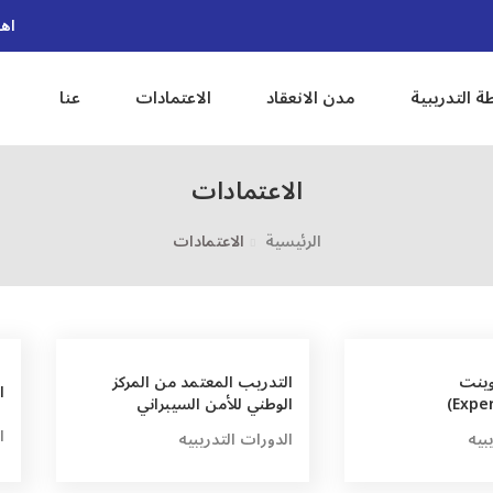
اهل
ة التدريبية
مدن الانعقاد
الاعتمادات
عنا
الاعتمادات
الرئيسية
الاعتمادات
وينت
التدريب المعتمد من المركز
ا
الوطني للأمن السيبراني
ا
بيه
الدورات التدريبيه