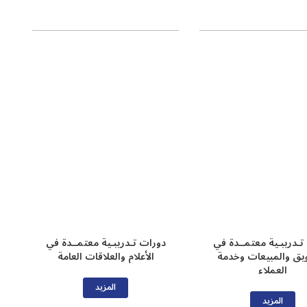
تـدريبـية معتمــدة في
دورات تـدريبـية معتمــدة في
يق والمبيعات وخدمة
الأعلام والعلاقات العامة
العملاء
المزيد
المزيد