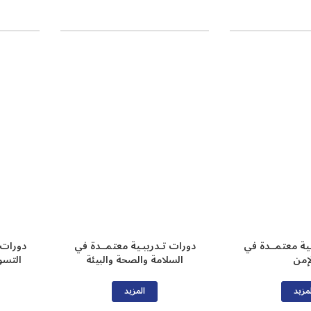
ـية معتمــدة في
دورات تـدريبـية معتمــدة في
دورات 
لإمن
السلامة والصحة والبيئة
التسو
مزيد
المزيد