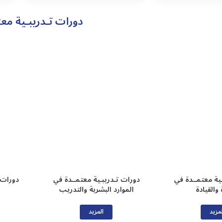
دورات تـدريبـية معت
ـية معتمــدة في
دورات تـدريبـية معتمــدة في
دورات 
 والقيادة
الموارد البشرية والتدريب
مزيد
المزيد