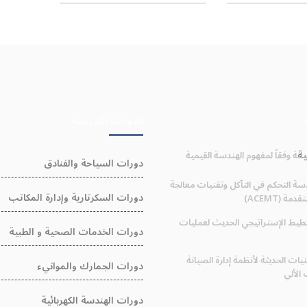
الدورات التدريبيه
nb;التدريبية
انة وفقاً لمفهوم الهندسة القيمية
دورات السياحة والفنادق
سة التحكم في التآكل وتقنيات معالجة
دورات السكرتارية وإدارة المكاتب
دمة (ACEMT)
خطيط الإستراتيجي الحديث لعمليات
دورات الخدمات الصحية و الطبية
نيات الحديثة لأنظمة إدارة الصيانة
دورات الجمارك والموانيء
الألي
دورات الهندسة الكهربائية