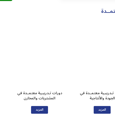
مــدة
تـدريبـية معتمــدة في
دورات تـدريبـية معتمــدة في
الجودة والأنتاجية
المشتريات والمخازن
المزيد
المزيد