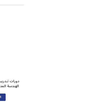
دورات تـدريب
الهندسة المدن
ال