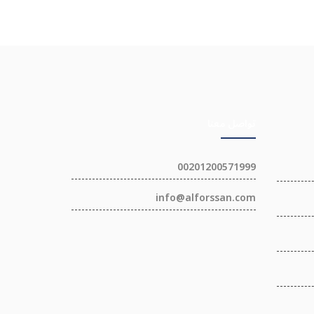
تواصل معنا
00201200571999
info@alforssan.com