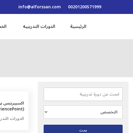
info@alforssan.com
00201200571999
الرئيسية
الدورات التدريبيه
الخط
اكسبيرينس ب
(ExperiencePoint)
الدورات التدري
بحث