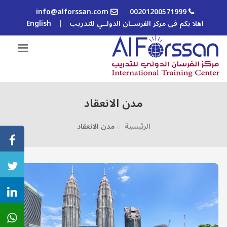
info@alforssan.com
00201200571999
اهلا بكم فى مركز الفرســان الدولــي للتدريب
|
English
مدن الانعقاد
الرئيسية
مدن الانعقاد