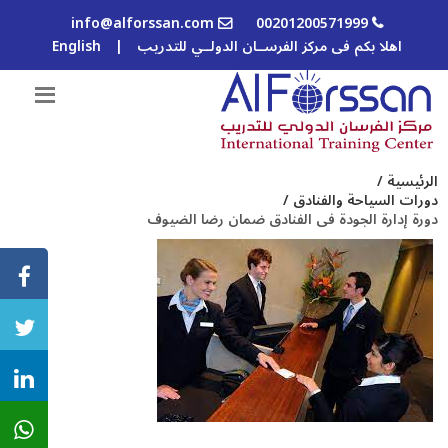
info@alforssan.com
00201200571999
اهلا بكم فى مركز الفرســان الدولــي للتدريب
|
English
الرئيسية /
دورات السياحة والفنادق /
دورة إدارة الجودة فى الفنادق ضمان رضا الضيوف