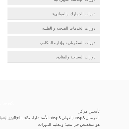
دورات الجمارك والموانيء
دورات الخدمات الصحية و الطبية
دورات السكرتارية وإدارة المكاتب
دورات السياحة والفنادق
الكورسات
تأسس مركز
الفرسان&nbsp;الدولي&nbsp;للأستشارات&nbsp;التدريبية
دورة الصيا
هو متخصص في تنفيذ وتنظيم الدورات