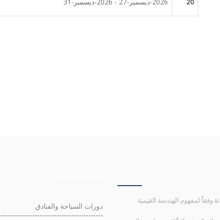
20
2026-ديسمبر-27 - 2026-ديسمبر-31
الدورات التدريبيه
نة وفقاً لمفهوم الهندسة القيمية
دورات السياحة والفنادق