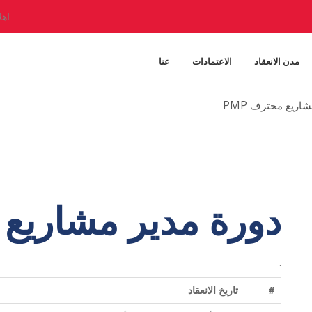
اهل
مدن الانعقاد
الاعتمادات
عنا
اريع محترف PMP
دورة مدير مشاريع م
.
#
تاريخ الانعقاد