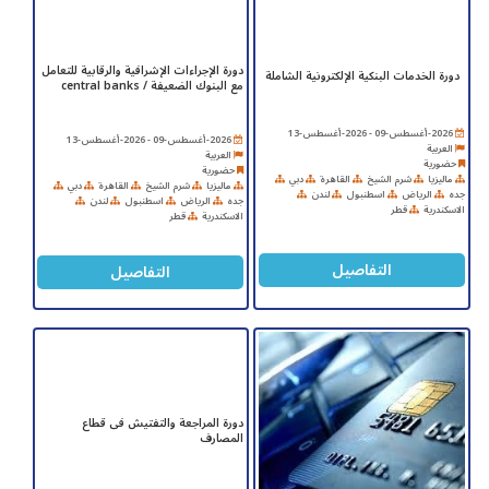
دورة الإجراءات الإشرافية والرقابية للتعامل
دورة الخدمات البنكية الإلكترونية الشاملة
مع البنوك الضعيفة / central banks
2026-أغسطس-09 - 2026-أغسطس-13
2026-أغسطس-09 - 2026-أغسطس-13
العربية
العربية
حضورية
حضورية
ماليزيا
شرم الشيخ
القاهرة
دبي
ماليزيا
شرم الشيخ
القاهرة
دبي
جده
الرياض
اسطنبول
لندن
جده
الرياض
اسطنبول
لندن
الاسكندرية
قطر
الاسكندرية
قطر
التفاصيل
التفاصيل
دورة المراجعة والتفتيش فى قطاع
المصارف