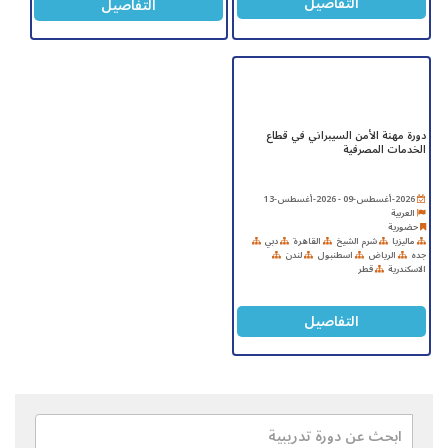
التفاصيل
التفاصيل
دورة مهنة الأمن السيبراني في قطاع
الخدمات المصرفية
2026-أغسطس-09 - 2026-أغسطس-13
العربية
حضورية
ماليزيا
شرم الشيخ
القاهرة
دبي
جده
الرياض
اسطنبول
لندن
الاسكندرية
قطر
التفاصيل