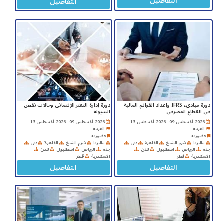
التفاصيل
التفاصيل
دورة مبادىء IFRS وإعداد القوائم المالية
دورة إدارة التعثر الإئتمانى وحالات نقص
فى القطاع المصرفى
السيولة
2026-أغسطس-09 - 2026-أغسطس-13
2026-أغسطس-09 - 2026-أغسطس-13
العربية
العربية
حضورية
حضورية
ماليزيا
شرم الشيخ
القاهرة
دبي
ماليزيا
شرم الشيخ
القاهرة
دبي
جده
الرياض
اسطنبول
لندن
جده
الرياض
اسطنبول
لندن
الاسكندرية
قطر
الاسكندرية
قطر
التفاصيل
التفاصيل