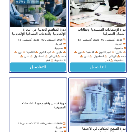
دورة الإعتمادات المستندية وخطابات
دورة المفاهيم الحديثة في التجارة
الضمان المصرفية
الإلكترونية والخدمات المصرفية الإلكترونية
2026-أغسطس-09 - 2026-أغسطس-13
2026-أغسطس-09 - 2026-أغسطس-13
العربية
العربية
حضورية
حضورية
ماليزيا
شرم الشيخ
القاهرة
دبي
ماليزيا
شرم الشيخ
القاهرة
دبي
جده
الرياض
اسطنبول
لندن
جده
الرياض
اسطنبول
لندن
الاسكندرية
قطر
الاسكندرية
قطر
التفاصيل
التفاصيل
دورة قياس وتقييم جودة الخدمات
المصرفية
2026-أغسطس-09 - 2026-أغسطس-13
العربية
دورة المنهج المتكامل في الأرشفة
حضورية