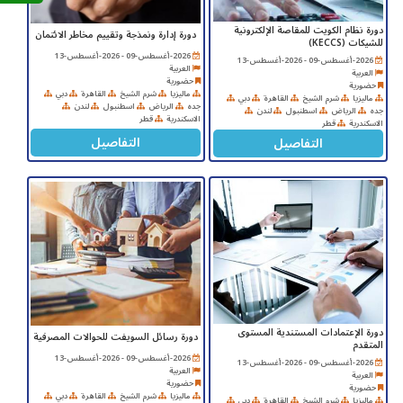
دورة نظام الكويت للمقاصة الإلكترونية
دورة إدارة ونمذجة وتقييم مخاطر الائتمان
للشيكات (KECCS)
2026-أغسطس-09 - 2026-أغسطس-13
2026-أغسطس-09 - 2026-أغسطس-13
العربية
العربية
حضورية
حضورية
ماليزيا
شرم الشيخ
القاهرة
دبي
ماليزيا
شرم الشيخ
القاهرة
دبي
جده
الرياض
اسطنبول
لندن
جده
الرياض
اسطنبول
لندن
الاسكندرية
قطر
الاسكندرية
قطر
التفاصيل
التفاصيل
دورة الإعتمادات المستندية المستوى
دورة رسائل السويفت للحوالات المصرفية
المتقدم
2026-أغسطس-09 - 2026-أغسطس-13
2026-أغسطس-09 - 2026-أغسطس-13
العربية
العربية
حضورية
حضورية
ماليزيا
شرم الشيخ
القاهرة
دبي
ماليزيا
شرم الشيخ
القاهرة
دبي