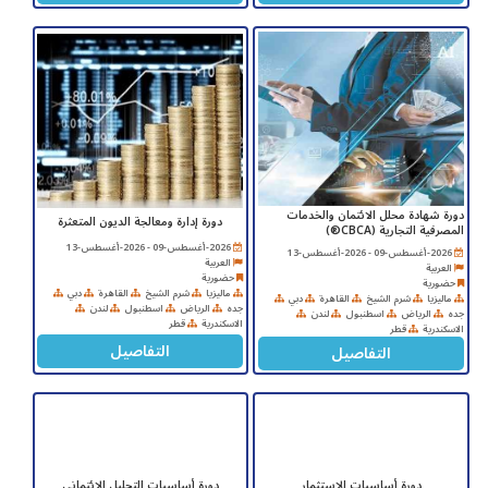
دورة شهادة محلل الائتمان والخدمات
دورة إدارة ومعالجة الديون المتعثرة
المصرفية التجارية (CBCA®)
2026-أغسطس-09 - 2026-أغسطس-13
2026-أغسطس-09 - 2026-أغسطس-13
العربية
العربية
حضورية
حضورية
ماليزيا
شرم الشيخ
القاهرة
دبي
ماليزيا
شرم الشيخ
القاهرة
دبي
جده
الرياض
اسطنبول
لندن
جده
الرياض
اسطنبول
لندن
الاسكندرية
قطر
الاسكندرية
قطر
التفاصيل
التفاصيل
دورة أساسيات الإستثمار
دورة أساسيات التحليل الإئتماني