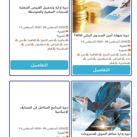
دورة إدارة وتحصيل القروض المتعثرة
للمنشآت الصغيرة والمتوسطة
2026-أغسطس-09 - 2026-أغسطس-13
العربية
دورة شهادة أمين الصندوق البنكي Teller
حضورية
ماليزيا
شرم الشيخ
القاهرة
دبي
2026-أغسطس-09 - 2026-أغسطس-13
جده
الرياض
اسطنبول
لندن
العربية
الاسكندرية
قطر
حضورية
ماليزيا
شرم الشيخ
القاهرة
دبي
جده
الرياض
اسطنبول
لندن
الاسكندرية
قطر
التفاصيل
التفاصيل
دورة البرنامج المتكامل فى المصارف
الاسلامية
2026-أغسطس-09 - 2026-أغسطس-13
العربية
دورة إدارة مخاطر التمويل للمشروعات
حضورية