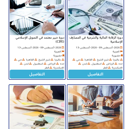
دورة الرقابة المالية والشرعية في المصارف
دورة خبير معتمد في التمويل الإسلامي
الإسلامية
(CIFE)
2026-أغسطس-09 - 2026-أغسطس-13
2026-أغسطس-09 - 2026-أغسطس-13
العربية
العربية
حضورية
حضورية
ماليزيا
شرم الشيخ
القاهرة
دبي
ماليزيا
شرم الشيخ
القاهرة
دبي
جده
الرياض
اسطنبول
لندن
جده
الرياض
اسطنبول
لندن
الاسكندرية
قطر
الاسكندرية
قطر
التفاصيل
التفاصيل