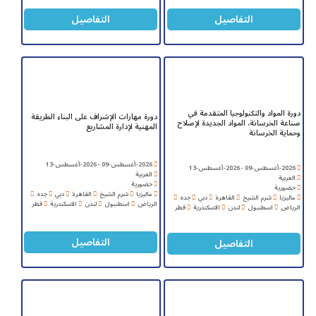
التفاصيل
التفاصيل
دورة المواد والتكنولوجيا المتقدمة في
دورة مهارات الإشراف على البناء الطريقة
صناعة الخرسانة، المواد الجديدة لإصلاح
المهنية لإدارة المشاريع
وحماية الخرسانة
2026-أغسطس-09 - 2026-أغسطس-13
2026-أغسطس-09 - 2026-أغسطس-13
العربية
العربية
حضورية
حضورية
ماليزيا
شرم الشيخ
القاهرة
دبي
جده
ماليزيا
شرم الشيخ
القاهرة
دبي
جده
الرياض
اسطنبول
لندن
الاسكندرية
قطر
الرياض
اسطنبول
لندن
الاسكندرية
قطر
التفاصيل
التفاصيل