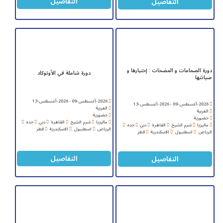
التفاصيل
التفاصيل
دورة الصمامات و المضخات : إختيارها و
دورة شاملة في الأوتوكاد
صيانتها
2026-أغسطس-09 - 2026-أغسطس-13
2026-أغسطس-09 - 2026-أغسطس-13
العربية
العربية
حضورية
حضورية
ماليزيا
شرم الشيخ
القاهرة
دبي
جده
ماليزيا
شرم الشيخ
القاهرة
دبي
جده
الرياض
اسطنبول
الاسكندرية
قطر
الرياض
اسطنبول
الاسكندرية
قطر
التفاصيل
التفاصيل