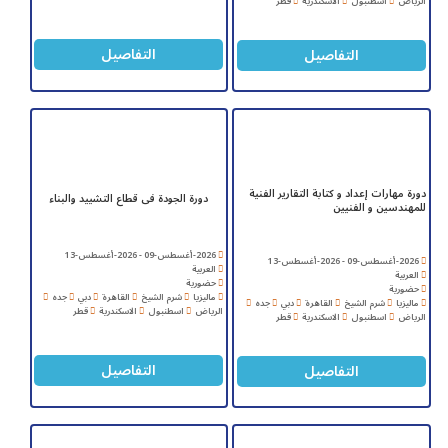
الرياض
اسطنبول
الاسكندرية
قطر
التفاصيل
التفاصيل
دورة مهارات إعداد و كتابة التقارير الفنية
دورة الجودة فى قطاع التشييد والبناء
للمهندسين و الفنيين
2026-أغسطس-09 - 2026-أغسطس-13
2026-أغسطس-09 - 2026-أغسطس-13
العربية
العربية
حضورية
حضورية
ماليزيا
شرم الشيخ
القاهرة
دبي
جده
ماليزيا
شرم الشيخ
القاهرة
دبي
جده
الرياض
اسطنبول
الاسكندرية
قطر
الرياض
اسطنبول
الاسكندرية
قطر
التفاصيل
التفاصيل