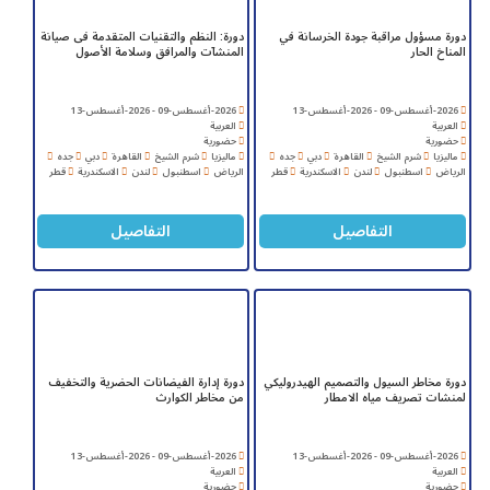
دورة مسؤول مراقبة جودة الخرسانة في
دورة: النظم والتقنيات المتقدمة فى صيانة
المناخ الحار
المنشآت والمرافق وسلامة الأصول
2026-أغسطس-09 - 2026-أغسطس-13
2026-أغسطس-09 - 2026-أغسطس-13
العربية
العربية
حضورية
حضورية
ماليزيا
شرم الشيخ
القاهرة
دبي
جده
ماليزيا
شرم الشيخ
القاهرة
دبي
جده
الرياض
اسطنبول
لندن
الاسكندرية
قطر
الرياض
اسطنبول
لندن
الاسكندرية
قطر
التفاصيل
التفاصيل
دورة مخاطر السيول والتصميم الهيدروليكي
دورة إدارة الفيضانات الحضرية والتخفيف
لمنشات تصريف مياه الامطار
من مخاطر الكوارث
2026-أغسطس-09 - 2026-أغسطس-13
2026-أغسطس-09 - 2026-أغسطس-13
العربية
العربية
حضورية
حضورية