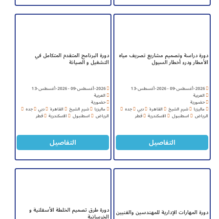
دورة دراسة وتصميم مشاريع تصريف مياه
دورة البرنامج المتقدم المتكامل في
الأمطار ودرء أخطار السيول
التشغيل و الصيانة
2026-أغسطس-09 - 2026-أغسطس-13
2026-أغسطس-09 - 2026-أغسطس-13
العربية
العربية
حضورية
حضورية
ماليزيا
شرم الشيخ
القاهرة
دبي
جده
ماليزيا
شرم الشيخ
القاهرة
دبي
جده
الرياض
اسطنبول
الاسكندرية
قطر
الرياض
اسطنبول
الاسكندرية
قطر
التفاصيل
التفاصيل
دورة طرق تصميم الخلطة الأسفلتية و
دورة المهارات الإدارية للمهندسين والفنيين
الخرسانية