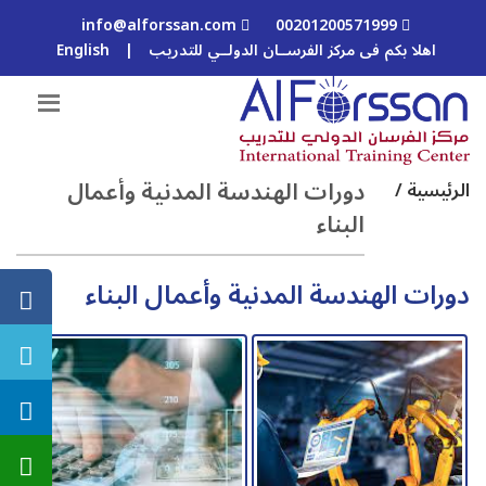
info@alforssan.com
00201200571999
اهلا بكم فى مركز الفرســان الدولــي للتدريب
|
English
دورات الهندسة المدنية وأعمال
الرئيسية /
البناء
دورات الهندسة المدنية وأعمال البناء