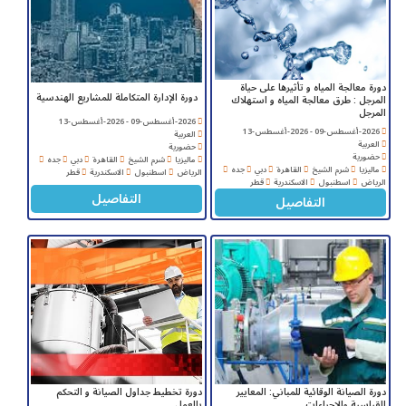
دورة معالجة المياه و تأثيرها على حياة
دورة الإدارة المتكاملة للمشاريع الهندسية
المرجل : طرق معالجة المياه و استهلاك
المرجل
2026-أغسطس-09 - 2026-أغسطس-13
2026-أغسطس-09 - 2026-أغسطس-13
العربية
العربية
حضورية
حضورية
ماليزيا
شرم الشيخ
القاهرة
دبي
جده
ماليزيا
شرم الشيخ
القاهرة
دبي
جده
الرياض
اسطنبول
الاسكندرية
قطر
الرياض
اسطنبول
الاسكندرية
قطر
التفاصيل
التفاصيل
دورة الصيانة الوقائية للمباني: المعايير
دورة تخطيط جداول الصيانة و التحكم
القياسية والإجراءات
بالعمل