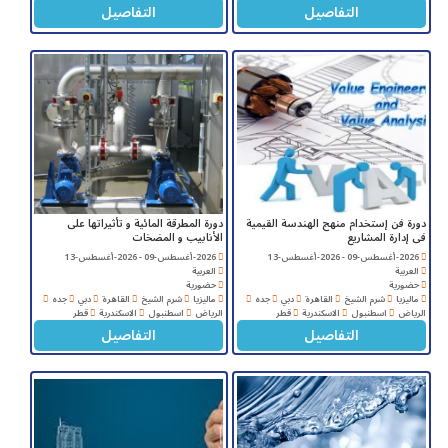
التفاصيل
التفاصيل
دورة فن إستخدام منهج الهندسة القيمية
دورة المطرقة المائية و تأثيراتها على
فى إدارة المشاريع
الأنابيب و المضخات
2026-أغسطس-09 - 2026-أغسطس-13
2026-أغسطس-09 - 2026-أغسطس-13
العربية
العربية
حضورية
حضورية
ماليزيا
شرم الشيخ
القاهرة
دبي
جده
ماليزيا
شرم الشيخ
القاهرة
دبي
جده
الرياض
اسطنبول
الاسكندرية
قطر
الرياض
اسطنبول
الاسكندرية
قطر
التفاصيل
التفاصيل