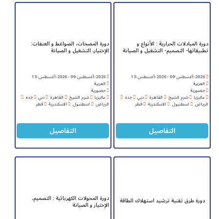
دورة المبادلات الحرارية : الأنواع و
دورة المضخات، الضواغط و العنفات:
تطبيقاتها- التصميم- التشغيل و الصيانة
الإختيار، التشغيل و الصيانة
2026-أغسطس-09 - 2026-أغسطس-13
2026-أغسطس-09 - 2026-أغسطس-13
العربية
العربية
حضورية
حضورية
ماليزيا
شرم الشيخ
القاهرة
دبي
جده
ماليزيا
شرم الشيخ
القاهرة
دبي
جده
الرياض
اسطنبول
الاسكندرية
قطر
الرياض
اسطنبول
الاسكندرية
قطر
التفاصيل
التفاصيل
دورة المحولات الكهربائية : التصميم،
دورة طرق تقنية ترشيد استهلاك الطاقة
الإختيار و الصيانة