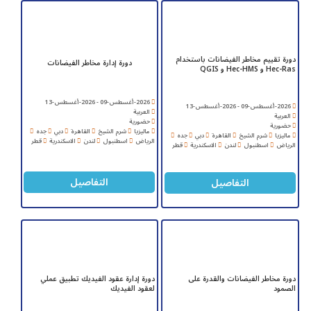
دورة تقييم مخاطر الفيضانات باستخدام
دورة إدارة مخاطر الفيضانات
Hec-Ras و Hec-HMS و QGIS
2026-أغسطس-09 - 2026-أغسطس-13
2026-أغسطس-09 - 2026-أغسطس-13
العربية
العربية
حضورية
حضورية
ماليزيا
شرم الشيخ
القاهرة
دبي
جده
ماليزيا
شرم الشيخ
القاهرة
دبي
جده
الرياض
اسطنبول
لندن
الاسكندرية
قطر
الرياض
اسطنبول
لندن
الاسكندرية
قطر
التفاصيل
التفاصيل
دورة مخاطر الفيضانات والقدرة على
دورة إدارة عقود الفيديك تطبيق عملي
الصمود
لعقود الفيديك