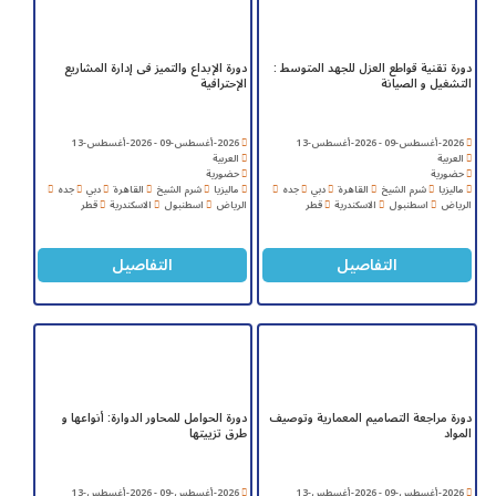
دورة تقنية قواطع العزل للجهد المتوسط :
دورة الإبداع والتميز فى إدارة المشاريع
التشغيل و الصيانة
الإحترافية
2026-أغسطس-09 - 2026-أغسطس-13
2026-أغسطس-09 - 2026-أغسطس-13
العربية
العربية
حضورية
حضورية
ماليزيا
شرم الشيخ
القاهرة
دبي
جده
ماليزيا
شرم الشيخ
القاهرة
دبي
جده
الرياض
اسطنبول
الاسكندرية
قطر
الرياض
اسطنبول
الاسكندرية
قطر
التفاصيل
التفاصيل
دورة مراجعة التصاميم المعمارية وتوصيف
دورة الحوامل للمحاور الدوارة: أنواعها و
المواد
طرق تزييتها
2026-أغسطس-09 - 2026-أغسطس-13
2026-أغسطس-09 - 2026-أغسطس-13