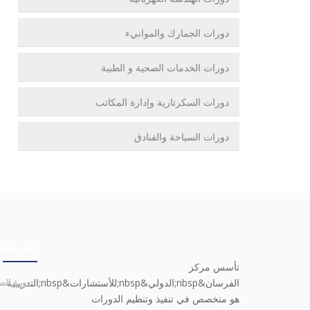
دورات الجمارك والموانيء
دورات الخدمات الصحية و الطبية
دورات السكرتارية وإدارة المكاتب
دورات السياحة والفنادق
الكورسات
تأسس مركز
الفرسان&nbsp;الدولي&nbsp;للأستشارات&nbsp;التدريبية
دورة الصي
هو متخصص في تنفيذ وتنظيم الدورات