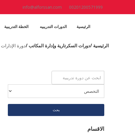
info@alforssan.com
00201200571999
الرئيسية
الدورات التدريبيه
الخطة التدريبية
الرئيسية /
دورات السكرتارية وإدارة المكاتب /
دورة الإدارات 
بحث
الاقسام