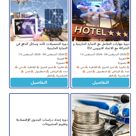
دورة مهارات التعامل مع التجارة الخارجية و
دورة التحصيلات كأحد وسائل الدفع في
الشراكة مع الاتحاد الاوروبى EU
التجارة الخارجية
2026-أغسطس-09 - 2026-أغسطس-13
2026-أغسطس-09 - 2026-أغسطس-13
العربية
العربية
حضورية
حضورية
ماليزيا
شرم الشيخ
القاهرة
دبي
ماليزيا
شرم الشيخ
القاهرة
دبي
جده
الرياض
اسطنبول
لندن
جده
الرياض
اسطنبول
لندن
الاسكندرية
قطر
الاسكندرية
قطر
التفاصيل
التفاصيل
دورة إعداد دراسات الجدوى الإقتصادية
وتقييم المشروعات