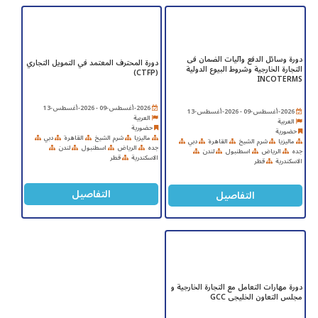
دورة وسائل الدفع وآليات الضمان فى
دورة المحترف المعتمد في التمويل التجاري
التجارة الخارجية وشروط البيوع الدولية
(CTFP)
INCOTERMS
2026-أغسطس-09 - 2026-أغسطس-13
2026-أغسطس-09 - 2026-أغسطس-13
العربية
العربية
حضورية
حضورية
ماليزيا
شرم الشيخ
القاهرة
دبي
ماليزيا
شرم الشيخ
القاهرة
دبي
جده
الرياض
اسطنبول
لندن
جده
الرياض
اسطنبول
لندن
الاسكندرية
قطر
الاسكندرية
قطر
التفاصيل
التفاصيل
دورة مهارات التعامل مع التجارة الخارجية و
مجلس التعاون الخليجى GCC