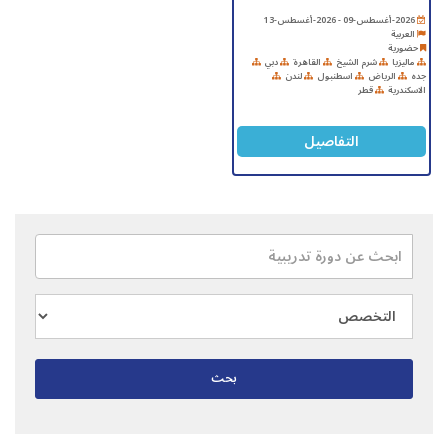
2026-أغسطس-09 - 2026-أغسطس-13
العربية
حضورية
ماليزيا
شرم الشيخ
القاهرة
دبي
جده
الرياض
اسطنبول
لندن
الاسكندرية
قطر
التفاصيل
بحث