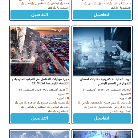
جده
الرياض
اسطنبول
لندن
جده
الرياض
اسطنبول
لندن
الاسكندرية
قطر
الاسكندرية
قطر
التفاصيل
التفاصيل
دورة التجارة الإلكترونية تقنيات لضمان
دورة مهارات التعامل مع التجارة الخارجية و
التفوق في العصر الرقمي
اتفاقية الكوميسا COMESA
2026-أغسطس-09 - 2026-أغسطس-13
2026-أغسطس-09 - 2026-أغسطس-13
العربية
العربية
حضورية
حضورية
ماليزيا
شرم الشيخ
القاهرة
دبي
ماليزيا
شرم الشيخ
القاهرة
دبي
جده
الرياض
اسطنبول
لندن
جده
الرياض
اسطنبول
لندن
الاسكندرية
قطر
الاسكندرية
قطر
التفاصيل
التفاصيل