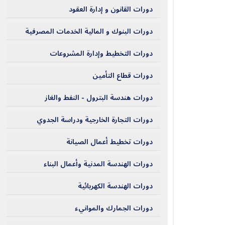
دورات القانون و إدارة العقود
دورات البنوك و المالية الخدمات المصرفية
دورات التخطيط وإدارة المشروعات
دورات قطاع التأمين
دورات هندسة البترول - النفط والغاز
دورات التجارة الخارجية ودراسة الجدوي
دورات تخطيط أعمال الصيانة
دورات الهندسة المدنية وأعمال البناء
دورات الهندسة الكهربائية
دورات الجمارك والموانيء