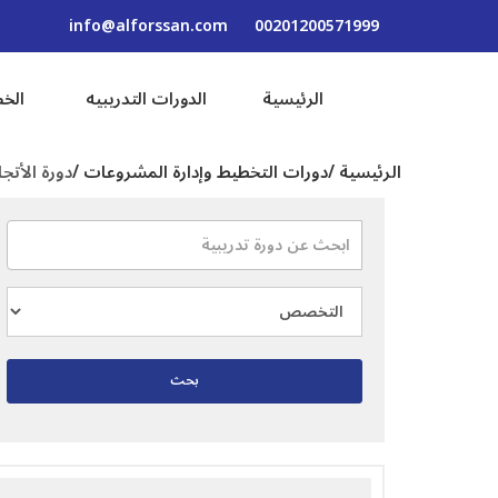
info@alforssan.com
00201200571999
الرئيسية
الدورات التدريبيه
الخط
الرئيسية /
دورات التخطيط وإدارة المشروعات /
دورة الأتج
بحث